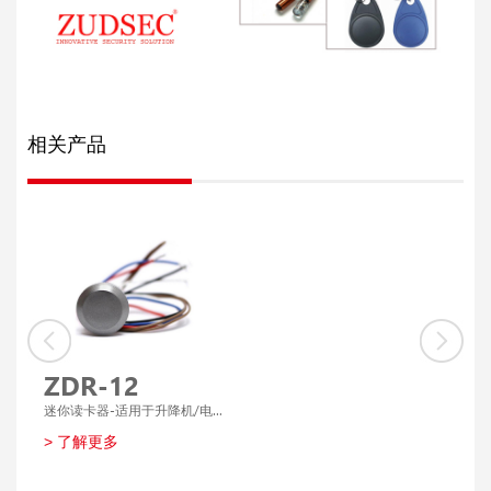
相关产品
ZDR-12
ZDR-13
Z
迷你读卡器-适用于升降机/电梯
PIN 键盘读卡器
PI
> 了解更多
> 了解更多
>