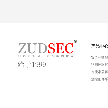
产品中
安全和警
访问控制
智能家居
监控配件