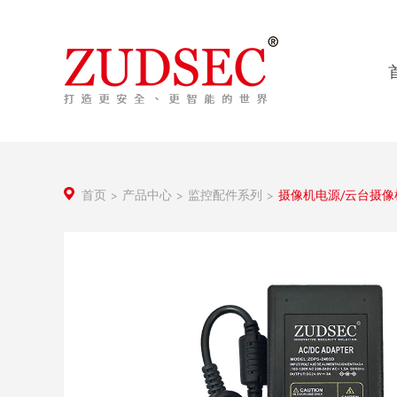
首页
产品中心
监控配件系列
摄像机电源/云台摄像
>
>
>