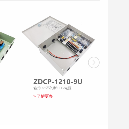
ZDCP-1210-9U
ZDC
箱式UPS不间断CCTV电源
多输出箱式
> 了解更多
> 了解