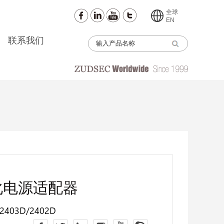
全球
EN
联系我们
化电源适配器
/2403D/2402D