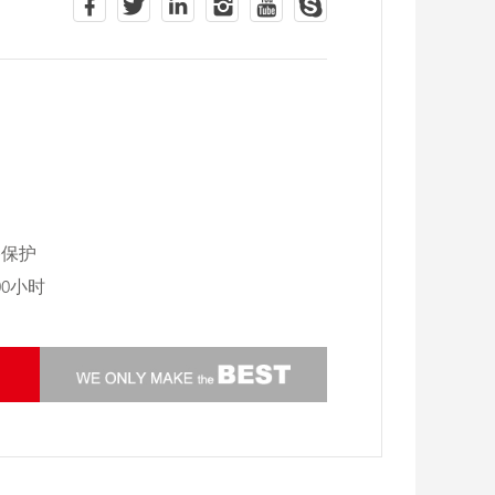
路保护
00小时