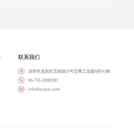
心
联系我们
深圳市龙岗区五联路21号宝鹰工业园A区A3栋
86-755-28980181
info@zudsec.com