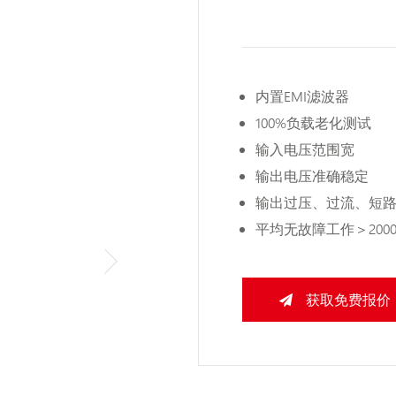
内置EMI滤波器
100%负载老化测试
输入电压范围宽
输出电压准确稳定
输出过压、过流、短
平均无故障工作＞200
获取免费报价